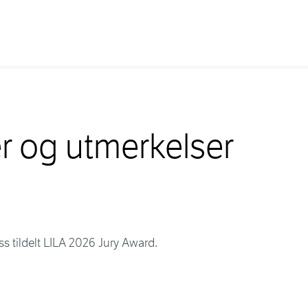
er og utmerkelser
ss tildelt LILA 2026 Jury Award.