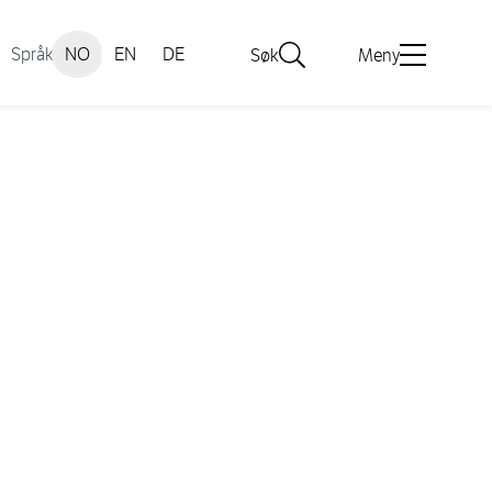
Språk
NO
EN
DE
Søk
Meny