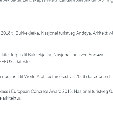
 Arkitekter. Landskapsarkitekt: Landskapsfabrikken AS - In
 2018 til Bukkekjerka, Nasjonal turistveg Andøya. Arkitekt
kitekturpris til Bukkekjerka, Nasjonal turistveg Andøya.
RFEUS arkitekter.
nominert til World Architecture Festival 2018 i kategorien 
 plass i European Concrete Award 2018, Nasjonal turistveg Gau
 arkitektur.