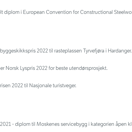
elt diplom i European Convention for Constructional Steelwo
yggeskikkspris 2022 til rasteplassen Tyrvefjøra i Hardanger.
r Norsk Lyspris 2022 for beste utendørsprosjekt.
isen 2022 til Nasjonale turistveger.
 2021 - diplom til Moskenes servicebygg i kategorien åpen kl