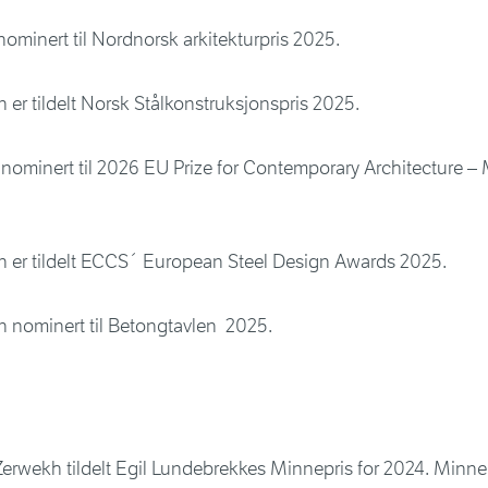
ominert til Nordnorsk arkitekturpris 2025.
 er tildelt Norsk Stålkonstruksjonspris 2025.
ominert til 2026 EU Prize for Contemporary Architecture – 
n er tildelt ECCS´ European Steel Design Awards 2025.
n nominert til Betongtavlen 2025.
Zerwekh tildelt Egil Lundebrekkes Minnepris for 2024. Minne