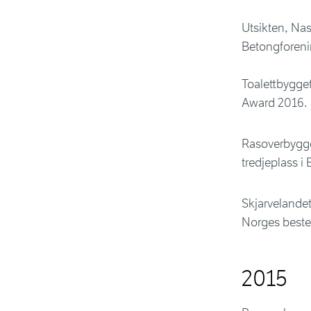
Utsikten, Nas
Betongforeni
Toalettbygget
Award 2016.
Rasoverbyggen
tredjeplass 
Skjarvelandet
Norges beste
2015