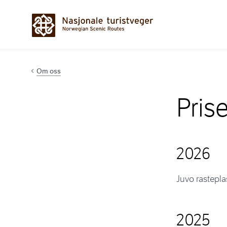
Hopp til innhold
Om oss
Pris
2026
Juvo rastepla
2025