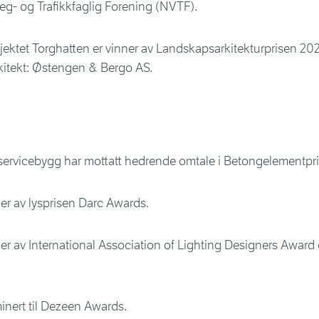
eg- og Trafikkfaglig Forening (NVTF).
jektet Torghatten er vinner av Landskapsarkitekturprisen 202
itekt: Østengen & Bergo AS.
servicebygg har mottatt hedrende omtale i Betongelementpr
er av lysprisen Darc Awards.
r av International Association of Lighting Designers Award 
nert til Dezeen Awards.