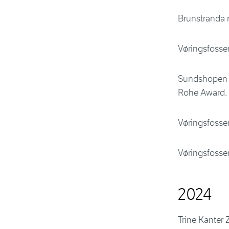
Brunstranda n
Vøringsfossen
Sundshopen n
Rohe Award.
Vøringsfosse
Vøringsfosse
2024
Trine Kanter 