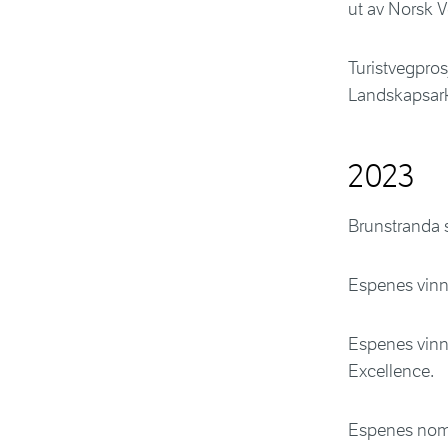
ut av Norsk V
Turistvegpros
Landskapsark
2023
Brunstranda 
Espenes vinn
Espenes vinne
Excellence.
Espenes nomi