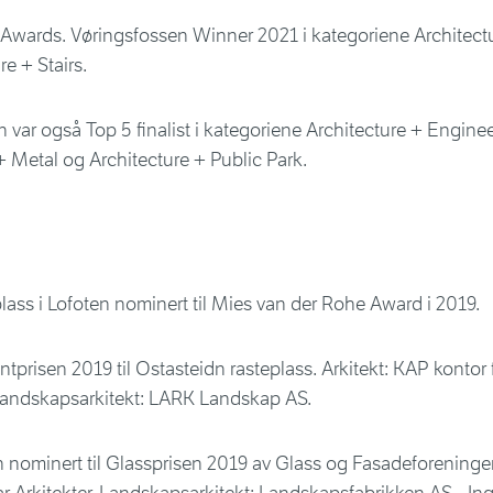
 Awards. Vøringsfossen Winner 2021 i kategoriene Architect
re + Stairs.
 var også Top 5 finalist i kategoriene Architecture + Enginee
+ Metal og Architecture + Public Park.
lass i Lofoten nominert til Mies van der Rohe Award i 2019.
prisen 2019 til Ostasteidn rasteplass. Arkitekt: KAP kontor f
Landskapsarkitekt: LARK Landskap AS.
nominert til Glassprisen 2019 av Glass og Fasadeforeningen