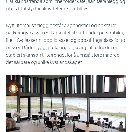
Hauklandstranda som inneholder kafé, sanitæranlegg og
plass til utstyr for aktivitetene som tilbys.
Nytt utomhusanlegg består av gangstier og en større
parkeringsplass med kapasitet til ca. hundre personbiler,
fire HC-plasser, ni bobilplasser og oppstillingsplass for to
busser. Både bygg, parkering og øvrig infrastruktur er
etablert skånsomt i terrenget for å unngå store inngrep i
det sårbare og unike kystlandskapet.