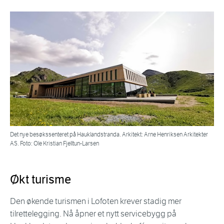
Det nye besøkssenteret på Hauklandstranda. Arkitekt: Arne Henriksen Arkitekter
AS. Foto: Ole Kristian Fjelltun-Larsen
Økt turisme
Den økende turismen i Lofoten krever stadig mer
tilrettelegging. Nå åpner et nytt servicebygg på