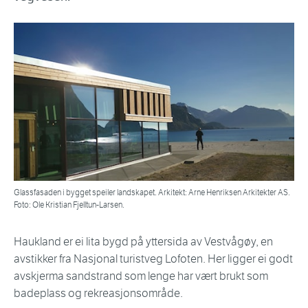
Glassfasaden i bygget speiler landskapet. Arkitekt: Arne Henriksen Arkitekter AS.
Foto: Ole Kristian Fjelltun-Larsen.
Haukland er ei lita bygd på yttersida av Vestvågøy, en
avstikker fra Nasjonal turistveg Lofoten. Her ligger ei godt
avskjerma sandstrand som lenge har vært brukt som
badeplass og rekreasjonsområde.