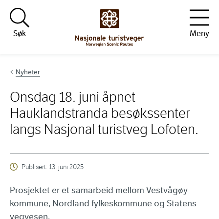
Hopp til innhold
Søk
Meny
Nyheter
Onsdag 18. juni åpnet
Hauklandstranda besøkssenter
langs Nasjonal turistveg Lofoten.
Publisert:
13. juni 2025
Prosjektet er et samarbeid mellom Vestvågøy
kommune, Nordland fylkeskommune og Statens
vegvesen.