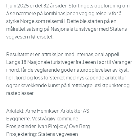
I juni 2025 er det 32 år siden Stortingets oppfordring om
å se nærmere på kombinasjonen veg og reiseliv for å
styrke Norge som reisemål. Dette ble starten på en
målrettet satsing på Nasjonale turistveger med Statens
vegvesen i førersetet.
Resultatet er en attraksjon med internasjonal appell.
Langs 18 Nasjonale turistveger fra Jæren i sør til Varanger
i nord, får de vegfarende gode naturopplevelser av kyst,
fjell, fjord og foss forsterket med nyskapende arkitektur
og tankevekkende kunst på tilrettelagte utsiktpunkter og
rasteplasser.
Arkitekt: Arne Henriksen Arkitekter AS
Byggherre: Vestvågøy kommune
Prosjektleder: Ivan Pirojkov/ Ove Berg
Prosjektering: Statens vegvesen