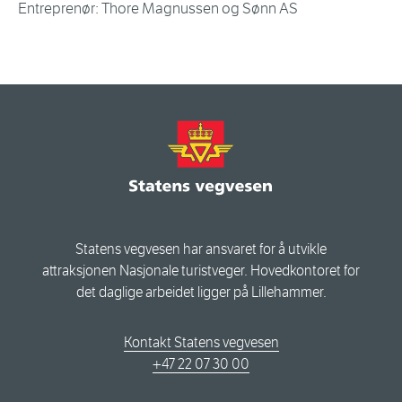
Entreprenør: Thore Magnussen og Sønn AS
Statens vegvesen har ansvaret for å utvikle
attraksjonen Nasjonale turistveger. Hovedkontoret for
det daglige arbeidet ligger på Lillehammer.
Kontakt Statens vegvesen
+47 22 07 30 00