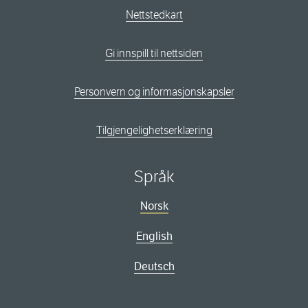
Nettstedkart
Gi innspill til nettsiden
Personvern og informasjonskapsler
Tilgjengelighetserklæring
Språk
Norsk
English
Deutsch