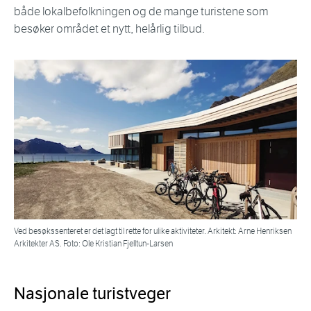
både lokalbefolkningen og de mange turistene som
besøker området et nytt, helårlig tilbud.
Ved besøkssenteret er det lagt til rette for ulike aktiviteter. Arkitekt: Arne Henriksen
Arkitekter AS. Foto: Ole Kristian Fjelltun-Larsen
Nasjonale turistveger