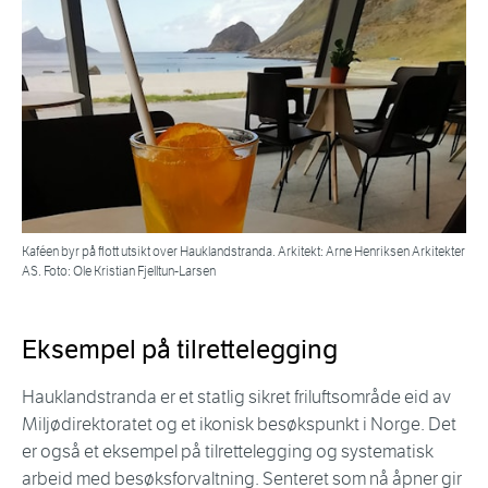
Kaféen byr på flott utsikt over Hauklandstranda. Arkitekt: Arne Henriksen Arkitekter
AS. Foto: Ole Kristian Fjelltun-Larsen
Eksempel på tilrettelegging
Hauklandstranda er et statlig sikret friluftsområde eid av
Miljødirektoratet og et ikonisk besøkspunkt i Norge. Det
er også et eksempel på tilrettelegging og systematisk
arbeid med besøksforvaltning. Senteret som nå åpner gir