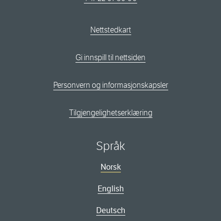
Nettstedkart
Gi innspill til nettsiden
Personvern og informasjonskapsler
Tilgjengelighetserklæring
Språk
Norsk
English
Deutsch