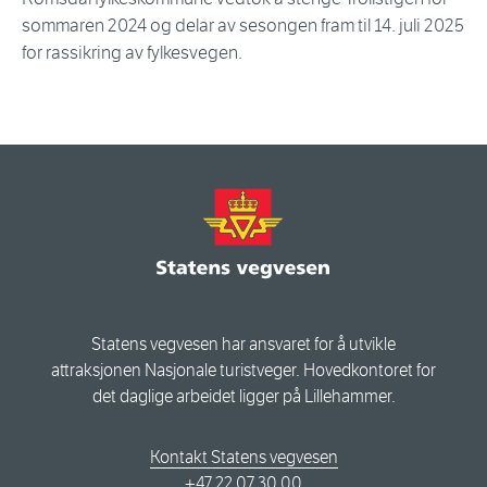
sommaren 2024 og delar av sesongen fram til 14. juli 2025
for rassikring av fylkesvegen.
Statens vegvesen har ansvaret for å utvikle
attraksjonen Nasjonale turistveger. Hovedkontoret for
det daglige arbeidet ligger på Lillehammer.
Kontakt Statens vegvesen
+47 22 07 30 00