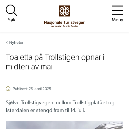
Hopp til innhold
Søk
Meny
Nyheter
Toaletta på Trollstigen opnar i
midten av mai
Publisert:
28. april 2025
Sjølve Trollstigvegen mellom Trollstigplatået og
Isterdalen er stengd fram til 14. juli.