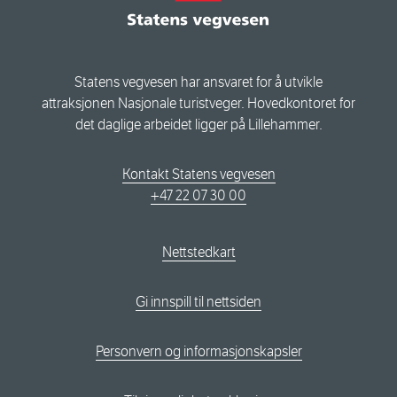
Statens vegvesen har ansvaret for å utvikle
attraksjonen Nasjonale turistveger. Hovedkontoret for
det daglige arbeidet ligger på Lillehammer.
Kontakt Statens vegvesen
+47 22 07 30 00
Nettstedkart
Gi innspill til nettsiden
Personvern og informasjonskapsler