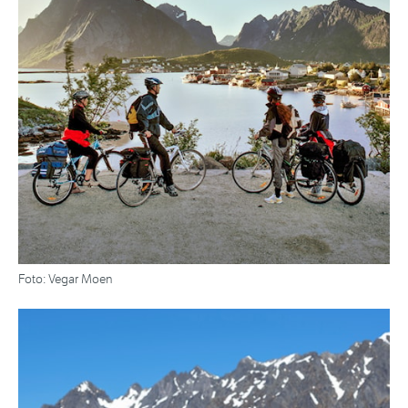
Foto: Vegar Moen