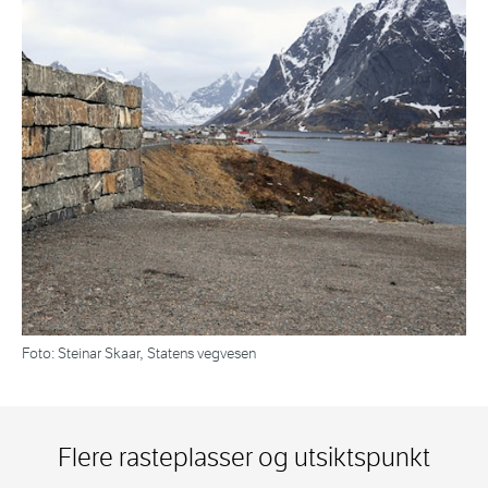
Foto: Steinar Skaar, Statens vegvesen
Flere rasteplasser og utsiktspunkt