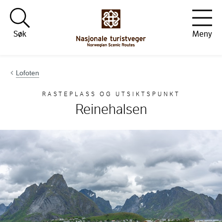
Hopp til innhold
Søk
Meny
Lofoten
RASTEPLASS OG UTSIKTSPUNKT
Reinehalsen