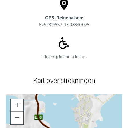
GPS, Reinehalsen:
67.92818563, 13.08340025
Tilgjengelig for rullestol.
Kart over strekningen
+
−