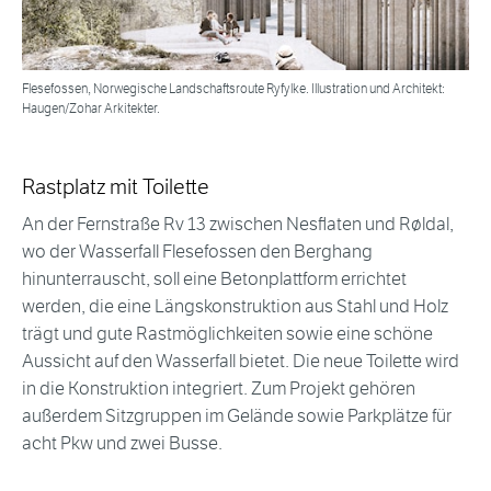
Flesefossen, Norwegische Landschaftsroute Ryfylke. Illustration und Architekt:
Haugen/Zohar Arkitekter.
Rastplatz mit Toilette
An der Fernstraße Rv 13 zwischen Nesflaten und Røldal,
wo der Wasserfall Flesefossen den Berghang
hinunterrauscht, soll eine Betonplattform errichtet
werden, die eine Längskonstruktion aus Stahl und Holz
trägt und gute Rastmöglichkeiten sowie eine schöne
Aussicht auf den Wasserfall bietet. Die neue Toilette wird
in die Konstruktion integriert. Zum Projekt gehören
außerdem Sitzgruppen im Gelände sowie Parkplätze für
acht Pkw und zwei Busse.