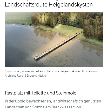
Landschaftsroute Helgelandskysten
Sundshopen, Norwegische Landschaftsroute Helgelandskysten. Illustration und
Architekt: Rever & Drage Arkitekter.
Rastplatz mit Toilette und Steinmole
In der üppig bewachsenen, landwirtschaftlich genutzten
Landschaft von Sømna am Brackwasser von