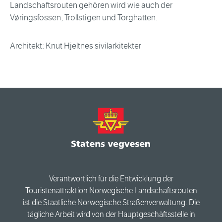
Landschaftsrouten gehören wird wie auch der
Vøringsfossen, Trollstigen und Torghatten.
Architekt: Knut Hjeltnes sivilarkitekter
Verantwortlich für die Entwicklung der
Touristenattraktion Norwegische Landschaftsrouten
ist die Staatliche Norwegische Straßenverwaltung. Die
tägliche Arbeit wird von der Hauptgeschäftsstelle in