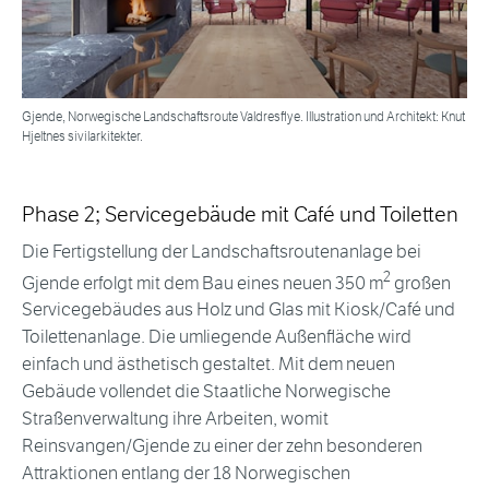
Gjende, Norwegische Landschaftsroute Valdresflye. Illustration und Architekt: Knut
Hjeltnes sivilarkitekter.
Phase 2; Servicegebäude mit Café und Toiletten
Die Fertigstellung der Landschaftsroutenanlage bei
2
Gjende erfolgt mit dem Bau eines neuen 350 m
großen
Servicegebäudes aus Holz und Glas mit Kiosk/Café und
Toilettenanlage. Die umliegende Außenfläche wird
einfach und ästhetisch gestaltet. Mit dem neuen
Gebäude vollendet die Staatliche Norwegische
Straßenverwaltung ihre Arbeiten, womit
Reinsvangen/Gjende zu einer der zehn besonderen
Attraktionen entlang der 18 Norwegischen