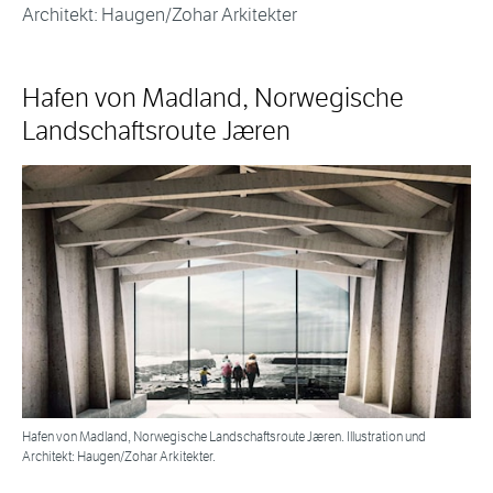
Architekt: Haugen/Zohar Arkitekter
Hafen von Madland, Norwegische
Landschaftsroute Jæren
Hafen von Madland, Norwegische Landschaftsroute Jæren. Illustration und
Architekt: Haugen/Zohar Arkitekter.