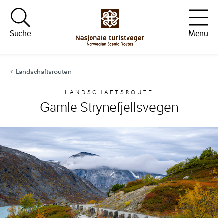
Hopp til innhold
Suche
Menü
Landschaftsrouten
LANDSCHAFTSROUTE
Gamle Strynefjellsvegen