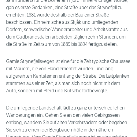
Jahrhunderts für die Dörfer am Fjord immer wichtiger wurde,
gab es erste Gedanken, eine Straße über das Strynefjell zu
errichten. 1881 wurde deshalb der Bau einer Straße
beschlossen. Einheimische aus Skjåk und umliegenden
Dörfern, schwedische Wanderarbeiter und Arbeitskräfte aus
dem Gudbrandsdalen arbeiteten täglich zehn Stunden, um
die Straße im Zeitraum von 1889 bis 1894 fertigzustellen.
Gamle Strynefjellsvegen ist eine für die Zeit typische Chaussee
mit Mauern, die von Hand errichtet wurden, und lang
aufgereihten Kantsteinen entlang der Straße. Die Leitplanken
stammen aus einer Zeit, als man sich noch nicht mit dem
Auto, sondern mit Pferd und Kutsche fortbewegte.
Die umliegende Landschaft lädt zu ganz unterschiedlichen
Wanderungen ein. Gehen Sie an den vielen Gebirgsseen
entlang, wandern Sie auf alten Verkehrsadern oder begeben
Sie sich zu einem der Bergbauernhöfe in der näheren