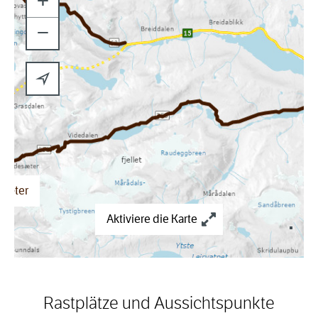
+
−
sæter
Aktiviere die Karte
Rastplätze und Aussichtspunkte