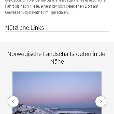
Umgebung. Vom Gamle Strynefjellsvegen ist es eine schöne
Fahrt bis nach Hjelle, einem idyllisch gelegenen Dorf am
Gewässer Strynsvatnet im Hjelledalen.
Nützliche Links
Norwegische Landschaftsrouten in der
Nähe
null
null