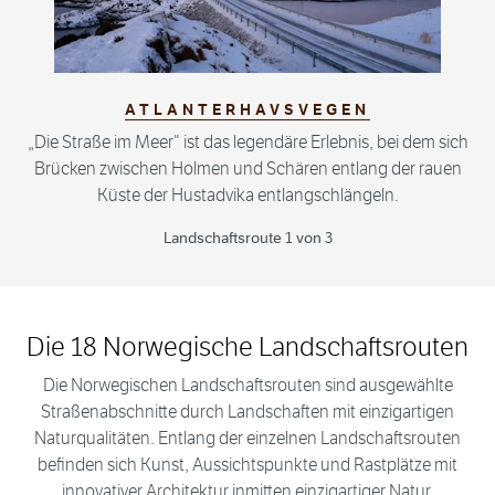
ATLANTERHAVSVEGEN
„Die Straße im Meer“ ist das legendäre Erlebnis, bei dem sich
Brücken zwischen Holmen und Schären entlang der rauen
Küste der Hustadvika entlangschlängeln.
Landschaftsroute 1 von 3
Die 18 Norwegische Landschaftsrouten
Die Norwegischen Landschaftsrouten sind ausgewählte
Straßenabschnitte durch Landschaften mit einzigartigen
Naturqualitäten. Entlang der einzelnen Landschaftsrouten
befinden sich Kunst, Aussichtspunkte und Rastplätze mit
innovativer Architektur inmitten einzigartiger Natur.