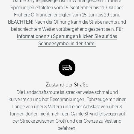
Gamle Strynefjellsvegen ist im Winter gesperrt. Frühere
Sperrungen erfolgten vom 15. September bis 11. Oktober.
Frühere Öffnungen erfolgten vom 15. Juni bis 29. Juni.
BEACHTEN!
Nach der Öffnung kann die Straße nachts und
bei schlechtem Wetter vorübergehend gesperrt sein.
Für
Informationen zu Sperrungen klicken Sie auf das
Schneesymbol in der Karte.
Zustand der Straße
Die Landschaftsroute ist streckenweise schmal und
kurvenreich und hat Beschränkungen. Fahrzeuge mit einer
Länge von über 8 Metern und einer Achslast von über 8
Tonnen dürfen nicht mehr den Gamle Strynefjellsvegen auf
der Strecke zwischen Grotli und der Grenze zu Vestland
befahren.