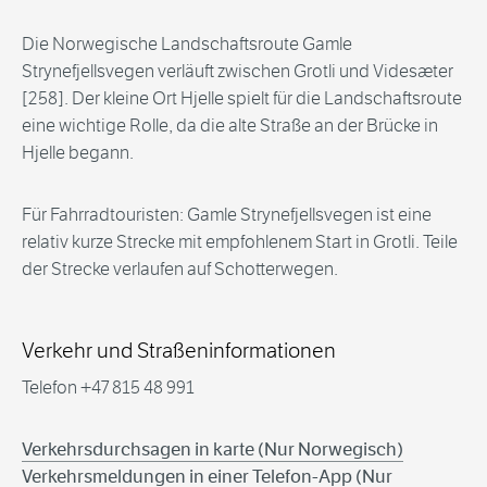
Die Norwegische Landschaftsroute Gamle
Strynefjellsvegen verläuft zwischen Grotli und Videsæter
[258]. Der kleine Ort Hjelle spielt für die Landschaftsroute
eine wichtige Rolle, da die alte Straße an der Brücke in
Hjelle begann.
Für Fahrradtouristen: Gamle Strynefjellsvegen ist eine
relativ kurze Strecke mit empfohlenem Start in Grotli. Teile
der Strecke verlaufen auf Schotterwegen.
Verkehr und Straßeninformationen
Telefon +47 815 48 991
Verkehrsdurchsagen in karte (
Nur Norwegisch)
Verkehrsmeldungen in einer Telefon-App (
Nur