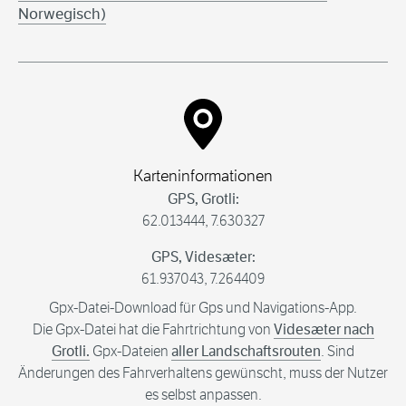
Norwegisch)
Karteninformationen
GPS, Grotli:
62.013444, 7.630327
GPS, Videsæter:
61.937043, 7.264409
Gpx-Datei-Download für Gps und Navigations-App.
Die Gpx-Datei hat die Fahrtrichtung von
Videsæter nach
Grotli.
Gpx-Dateien
aller Landschaftsrouten
. Sind
Änderungen des Fahrverhaltens gewünscht, muss der Nutzer
es selbst anpassen.