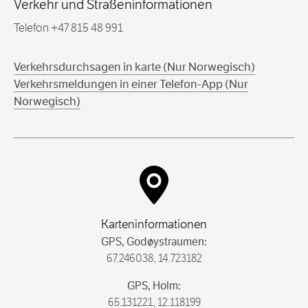
Verkehr und Straßeninformationen
Telefon +47 815 48 991
Verkehrsdurchsagen in karte (
Nur Norwegisch)
Verkehrsmeldungen in einer Telefon-App (
Nur
Norwegisch)
Karteninformationen
GPS, Godøystraumen:
67.246038, 14.723182
GPS, Holm:
65.131221, 12.118199