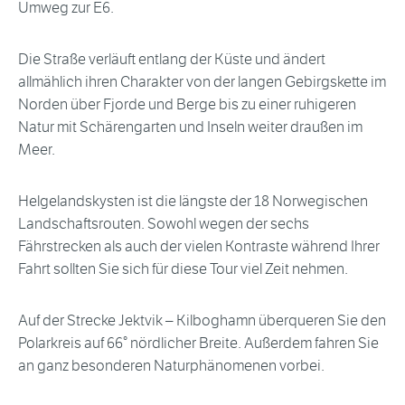
Umweg zur E6.
Die Straße verläuft entlang der Küste und ändert
allmählich ihren Charakter von der langen Gebirgskette im
Norden über Fjorde und Berge bis zu einer ruhigeren
Natur mit Schärengarten und Inseln weiter draußen im
Meer.
Helgelandskysten ist die längste der 18 Norwegischen
Landschaftsrouten. Sowohl wegen der sechs
Fährstrecken als auch der vielen Kontraste während Ihrer
Fahrt sollten Sie sich für diese Tour viel Zeit nehmen.
Auf der Strecke Jektvik – Kilboghamn überqueren Sie den
Polarkreis auf 66° nördlicher Breite. Außerdem fahren Sie
an ganz besonderen Naturphänomenen vorbei.