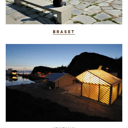
BRASET