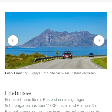
Forrige bilde
Neste bi
Foto 1 von 15:
Fugløya. Foto: Steinar Skaar, Statens vegvesen
Erlebnisse
Kennzeichnend für die Küste ist ein einzigartiger
Schärengarten aus über 14 000 Inseln und Holmen. Die
Küstenlinie wird durch lange Fjordarme unterbrochen. Am