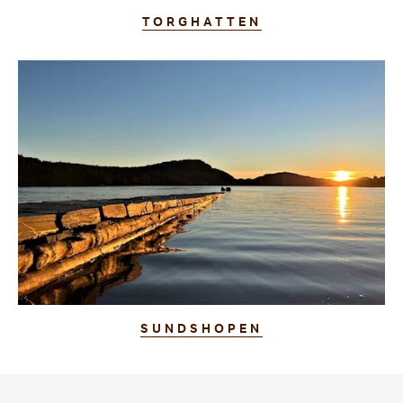
TORGHATTEN
SUNDSHOPEN