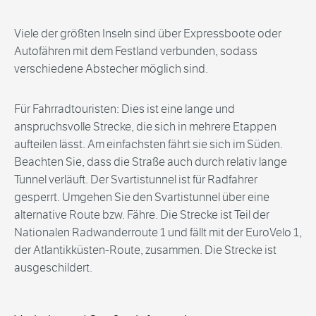
Viele der größten Inseln sind über Expressboote oder
Autofähren mit dem Festland verbunden, sodass
verschiedene Abstecher möglich sind.
Für Fahrradtouristen: Dies ist eine lange und
anspruchsvolle Strecke, die sich in mehrere Etappen
aufteilen lässt. Am einfachsten fährt sie sich im Süden.
Beachten Sie, dass die Straße auch durch relativ lange
Tunnel verläuft. Der Svartistunnel ist für Radfahrer
gesperrt. Umgehen Sie den Svartistunnel über eine
alternative Route bzw. Fähre. Die Strecke ist Teil der
Nationalen Radwanderroute 1 und fällt mit der EuroVelo 1,
der Atlantikküsten-Route, zusammen. Die Strecke ist
ausgeschildert.