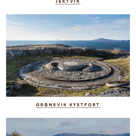
JEKTVIK
GRØNSVIK KYSTFORT