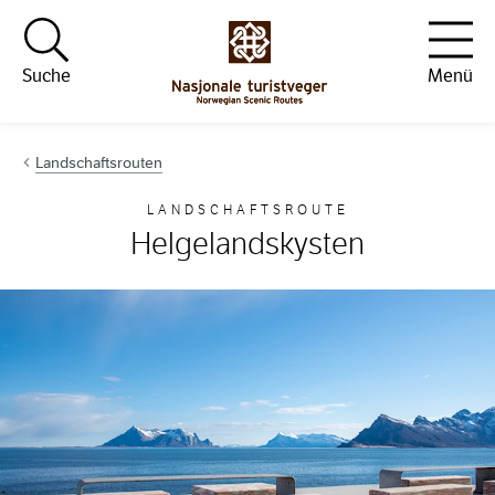
Hopp til innhold
Suche
Menü
Landschaftsrouten
LANDSCHAFTSROUTE
Helgelandskysten