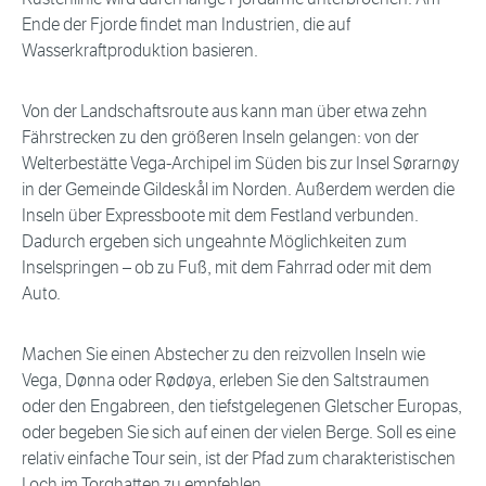
Ende der Fjorde findet man Industrien, die auf
Wasserkraftproduktion basieren.
Von der Landschaftsroute aus kann man über etwa zehn
Fährstrecken zu den größeren Inseln gelangen: von der
Welterbestätte Vega-Archipel im Süden bis zur Insel Sørarnøy
in der Gemeinde Gildeskål im Norden. Außerdem werden die
Inseln über Expressboote mit dem Festland verbunden.
Dadurch ergeben sich ungeahnte Möglichkeiten zum
Inselspringen – ob zu Fuß, mit dem Fahrrad oder mit dem
Auto.
Machen Sie einen Abstecher zu den reizvollen Inseln wie
Vega, Dønna oder Rødøya, erleben Sie den Saltstraumen
oder den Engabreen, den tiefstgelegenen Gletscher Europas,
oder begeben Sie sich auf einen der vielen Berge. Soll es eine
relativ einfache Tour sein, ist der Pfad zum charakteristischen
Loch im Torghatten zu empfehlen.