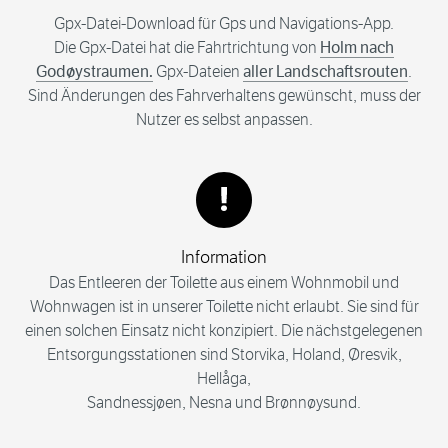
Gpx-Datei-Download für Gps und Navigations-App.
Die Gpx-Datei hat die Fahrtrichtung von
Holm nach
Godøystraumen.
Gpx-Dateien
aller Landschaftsrouten
.
Sind Änderungen des Fahrverhaltens gewünscht, muss der
Nutzer es selbst anpassen.
Information
Das Entleeren der Toilette aus einem Wohnmobil und
Wohnwagen ist in unserer Toilette nicht erlaubt. Sie sind für
einen solchen Einsatz nicht konzipiert. Die nächstgelegenen
Entsorgungsstationen sind Storvika, Holand, Øresvik,
Hellåga,
Sandnessjøen, Nesna und Brønnøysund.