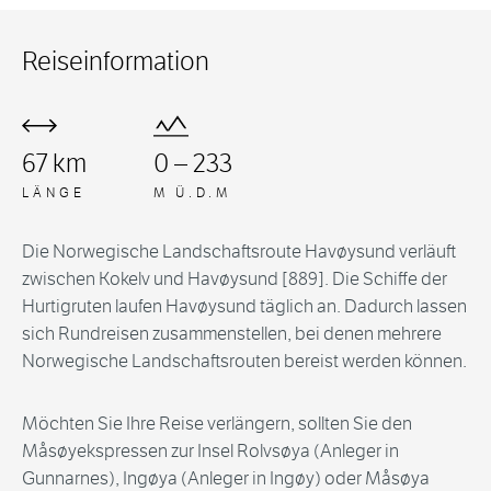
Reiseinformation
67 km
0 – 233
LÄNGE
M Ü.D.M
Die Norwegische Landschaftsroute Havøysund verläuft
zwischen Kokelv und Havøysund [889]. Die Schiffe der
Hurtigruten laufen Havøysund täglich an. Dadurch lassen
sich Rundreisen zusammenstellen, bei denen mehrere
Norwegische Landschaftsrouten bereist werden können.
Möchten Sie Ihre Reise verlängern, sollten Sie den
Måsøyekspressen zur Insel Rolvsøya (Anleger in
Gunnarnes), Ingøya (Anleger in Ingøy) oder Måsøya