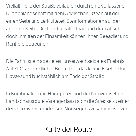
Vielfalt. Teile der Straße verlaufen durch eine verlassene
Klippenlandschaft mit dem Arktischen Ozean auf der
einen Seite und zerklüfteten Steinformationen auf der
anderen Seite. Die Landschaft ist rau und dramatisch,
doch inmitten der Einsamkeit können Ihnen Seeadler und
Rentiere begegnen.
Die Fahrt ist ein spezielles, unverwechselbares Erlebnis.
Auf 71 Grad nördlicher Breite liegt das kleine Fischerdorf
Havøysund buchstäblich am Ende der Straße.
In Kombination mit Hurtigruten und der Norwegischen
Landschaftsroute Varanger lässt sich die Strecke zu einer
der schönsten Rundreisen Norwegens zusammensetzen.
Karte der Route