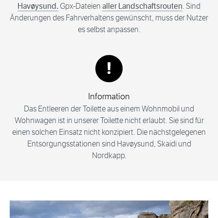
Havøysund.
Gpx-Dateien
aller Landschaftsrouten
. Sind
Änderungen des Fahrverhaltens gewünscht, muss der Nutzer
es selbst anpassen.
Information
Das Entleeren der Toilette aus einem Wohnmobil und
Wohnwagen ist in unserer Toilette nicht erlaubt. Sie sind für
einen solchen Einsatz nicht konzipiert. Die nächstgelegenen
Entsorgungsstationen sind Havøysund, Skaidi und
Nordkapp.