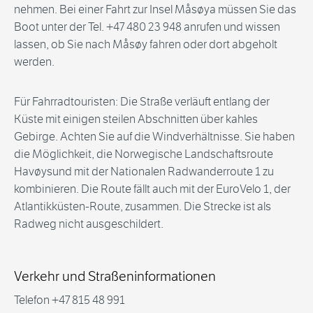
nehmen. Bei einer Fahrt zur Insel Måsøya müssen Sie das
Boot unter der Tel. +47 480 23 948 anrufen und wissen
lassen, ob Sie nach Måsøy fahren oder dort abgeholt
werden.
Für Fahrradtouristen: Die Straße verläuft entlang der
Küste mit einigen steilen Abschnitten über kahles
Gebirge. Achten Sie auf die Windverhältnisse. Sie haben
die Möglichkeit, die Norwegische Landschaftsroute
Havøysund mit der Nationalen Radwanderroute 1 zu
kombinieren. Die Route fällt auch mit der EuroVelo 1, der
Atlantikküsten-Route, zusammen. Die Strecke ist als
Radweg nicht ausgeschildert.
Verkehr und Straßeninformationen
Telefon +47 815 48 991