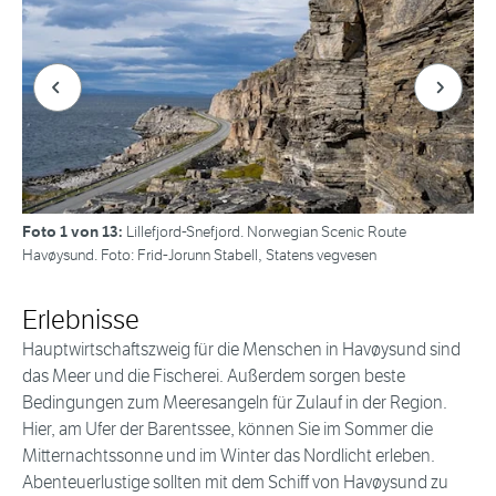
Forrige bilde
Neste bi
Foto 1 von 13:
Lillefjord-Snefjord. Norwegian Scenic Route
Havøysund. Foto: Frid-Jorunn Stabell, Statens vegvesen
Erlebnisse
Hauptwirtschaftszweig für die Menschen in Havøysund sind
das Meer und die Fischerei. Außerdem sorgen beste
Bedingungen zum Meeresangeln für Zulauf in der Region.
Hier, am Ufer der Barentssee, können Sie im Sommer die
Mitternachtssonne und im Winter das Nordlicht erleben.
Abenteuerlustige sollten mit dem Schiff von Havøysund zu