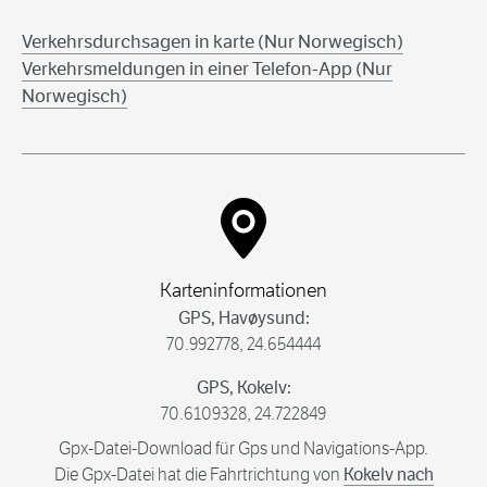
Verkehrsdurchsagen in karte (
Nur Norwegisch)
Verkehrsmeldungen in einer Telefon-App (
Nur
Norwegisch)
Karteninformationen
GPS, Havøysund:
70.992778, 24.654444
GPS, Kokelv:
70.6109328, 24.722849
Gpx-Datei-Download für Gps und Navigations-App.
Die Gpx-Datei hat die Fahrtrichtung von
Kokelv nach