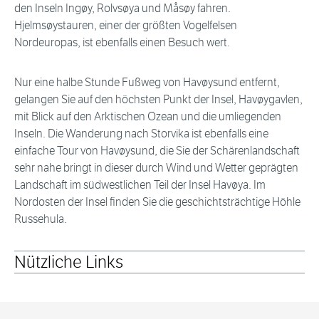
den Inseln Ingøy, Rolvsøya und Måsøy fahren.
Hjelmsøystauren, einer der größten Vogelfelsen
Nordeuropas, ist ebenfalls einen Besuch wert.
Nur eine halbe Stunde Fußweg von Havøysund entfernt,
gelangen Sie auf den höchsten Punkt der Insel, Havøygavlen,
mit Blick auf den Arktischen Ozean und die umliegenden
Inseln. Die Wanderung nach Storvika ist ebenfalls eine
einfache Tour von Havøysund, die Sie der Schärenlandschaft
sehr nahe bringt in dieser durch Wind und Wetter geprägten
Landschaft im südwestlichen Teil der Insel Havøya. Im
Nordosten der Insel finden Sie die geschichtsträchtige Höhle
Russehula.
Nützliche Links