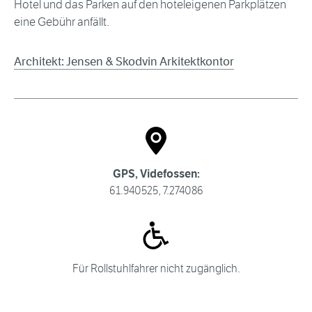
Hotel und das Parken auf den hoteleigenen Parkplätzen
eine Gebühr anfällt.
Architekt: Jensen & Skodvin Arkitektkontor
GPS, Videfossen:
61.940525, 7.274086
Für Rollstuhlfahrer nicht zugänglich.