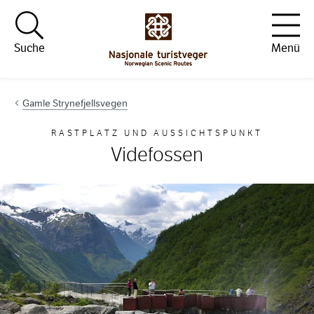
Hopp til innhold
Suche
Menü
Gamle Strynefjellsvegen
RASTPLATZ UND AUSSICHTSPUNKT
Videfossen