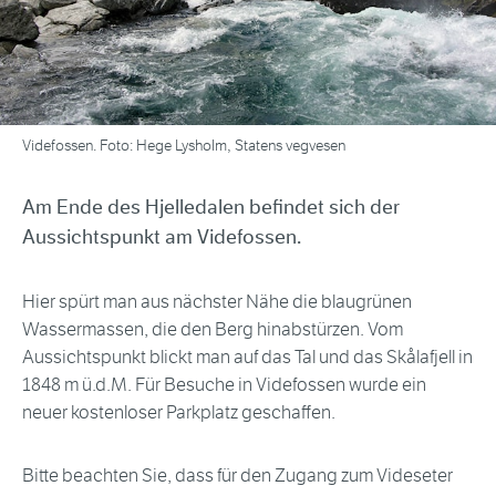
Videfossen. Foto: Hege Lysholm, Statens vegvesen
Am Ende des Hjelledalen befindet sich der
Aussichtspunkt am Videfossen.
Hier spürt man aus nächster Nähe die blaugrünen
Wassermassen, die den Berg hinabstürzen. Vom
Aussichtspunkt blickt man auf das Tal und das Skålafjell in
1848 m ü.d.M. Für Besuche in Videfossen wurde ein
neuer kostenloser Parkplatz geschaffen.
Bitte beachten Sie, dass für den Zugang zum Videseter