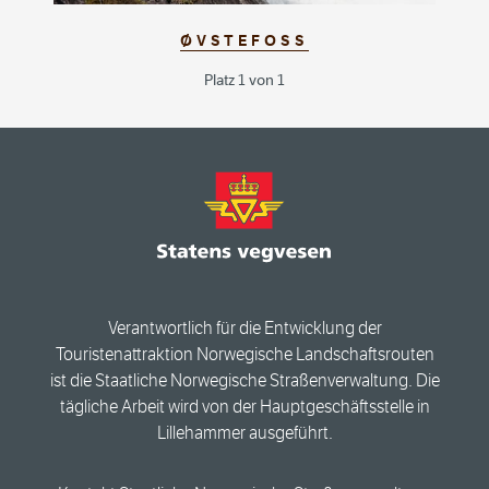
ØVSTEFOSS
Platz 1 von 1
Verantwortlich für die Entwicklung der
Touristenattraktion Norwegische Landschaftsrouten
ist die Staatliche Norwegische Straßenverwaltung. Die
tägliche Arbeit wird von der Hauptgeschäftsstelle in
Lillehammer ausgeführt.