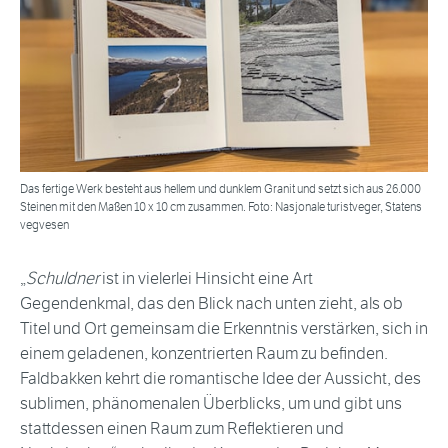
Das fertige Werk besteht aus hellem und dunklem Granit und setzt sich aus 26.000
Steinen mit den Maßen 10 x 10 cm zusammen. Foto: Nasjonale turistveger, Statens
vegvesen
„
Schuldner
ist in vielerlei Hinsicht eine Art
Gegendenkmal, das den Blick nach unten zieht, als ob
Titel und Ort gemeinsam die Erkenntnis verstärken, sich in
einem geladenen, konzentrierten Raum zu befinden.
Faldbakken kehrt die romantische Idee der Aussicht, des
sublimen, phänomenalen Überblicks, um und gibt uns
stattdessen einen Raum zum Reflektieren und