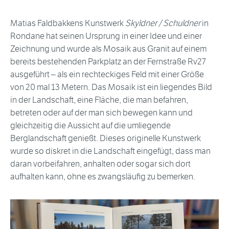
Matias Faldbakkens Kunstwerk
Skyldner / Schuldner
in
Rondane hat seinen Ursprung in einer Idee und einer
Zeichnung und wurde als Mosaik aus Granit auf einem
bereits bestehenden Parkplatz an der Fernstraße Rv27
ausgeführt – als ein rechteckiges Feld mit einer Größe
von 20 mal 13 Metern. Das Mosaik ist ein liegendes Bild
in der Landschaft, eine Fläche, die man befahren,
betreten oder auf der man sich bewegen kann und
gleichzeitig die Aussicht auf die umliegende
Berglandschaft genießt. Dieses originelle Kunstwerk
wurde so diskret in die Landschaft eingefügt, dass man
daran vorbeifahren, anhalten oder sogar sich dort
aufhalten kann, ohne es zwangsläufig zu bemerken.