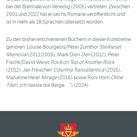
bei der Biennale von Venedig (2005) vertreten. Zwischen
2001 und 2022 hat er sechs Romane veröffentlicht und
ist in mehr als 18 Sprachen übersetzt worden.
Zu den bisher erschienenen Büchern in dieser Kunstreihe
gehören: Louise Bourgeois/Peter Zumthor
Steilneset
Memorial
(2011/2016), Mark Dion
Den
(2012), Peter
Fischli/David Weiss
Rock on Top of Another Rock
(2012), Jan Freuchen
Columna Transatlantica
(2015),
Marianne Heier
Mirage
(2016) sowie Roni Horn
Ohne
Titel
(„Ich hasste die Berge ...“) (2024).