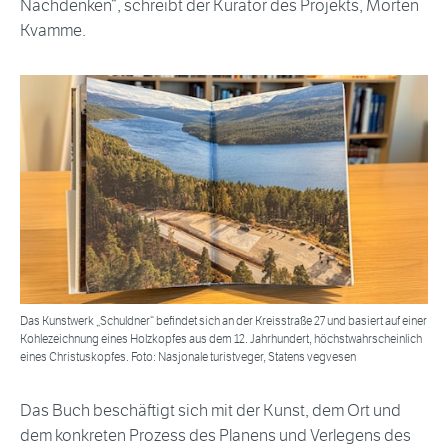
Nachdenken“, schreibt der Kurator des Projekts, Morten
Kvamme.
Das Kunstwerk „Schuldner“ befindet sich an der Kreisstraße 27 und basiert auf einer
Kohlezeichnung eines Holzkopfes aus dem 12. Jahrhundert, höchstwahrscheinlich
eines Christuskopfes. Foto: Nasjonale turistveger, Statens vegvesen
Das Buch beschäftigt sich mit der Kunst, dem Ort und
dem konkreten Prozess des Planens und Verlegens des