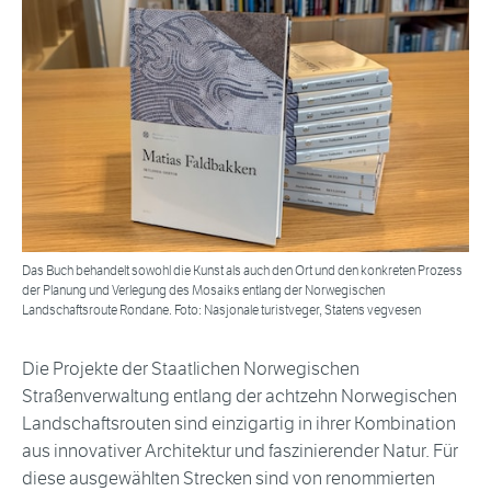
Das Buch behandelt sowohl die Kunst als auch den Ort und den konkreten Prozess
der Planung und Verlegung des Mosaiks entlang der Norwegischen
Landschaftsroute Rondane. Foto: Nasjonale turistveger, Statens vegvesen
Die Projekte der Staatlichen Norwegischen
Straßenverwaltung entlang der achtzehn Norwegischen
Landschaftsrouten sind einzigartig in ihrer Kombination
aus innovativer Architektur und faszinierender Natur. Für
diese ausgewählten Strecken sind von renommierten