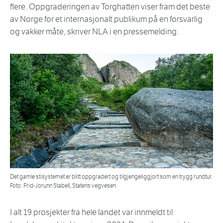
flere. Oppgraderingen av Torghatten viser fram det beste
av Norge for et internasjonalt publikum på en forsvarlig
og vakker måte, skriver NLA i en pressemelding.
Det gamle stisystemet er blitt oppgradert og tilgjengeliggjort som en trygg rundtur.
Foto: Frid-Jorunn Stabell, Statens vegvesen
I alt 19 prosjekter fra hele landet var innmeldt til