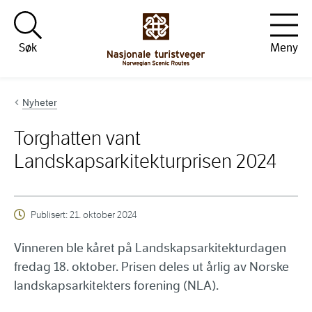
Hopp til innhold
Søk
Meny
Nyheter
Torghatten vant
Landskapsarkitekturprisen 2024
Publisert:
21. oktober 2024
Vinneren ble kåret på Landskapsarkitekturdagen
fredag 18. oktober. Prisen deles ut årlig av Norske
landskapsarkitekters forening (NLA).