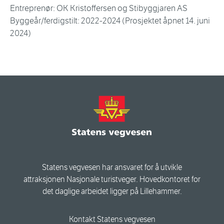
Entreprenør: OK Kristoffersen og Stibyggjaren AS
Byggeår/ferdigstilt: 2022-2024 (Prosjektet åpnet 14. juni
2024)
Statens vegvesen har ansvaret for å utvikle
attraksjonen Nasjonale turistveger. Hovedkontoret for
det daglige arbeidet ligger på Lillehammer.
Kontakt Statens vegvesen