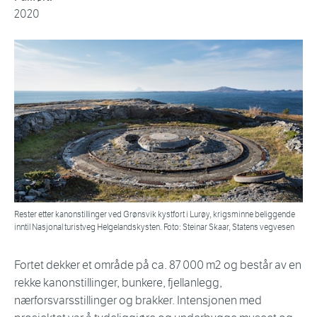
2020
Rester etter kanonstillinger ved Grønsvik kystfort i Lurøy, krigsminne beliggende
inntil Nasjonal turistveg Helgelandskysten. Foto: Steinar Skaar, Statens vegvesen
Fortet dekker et område på ca. 87 000 m2 og består av en
rekke kanonstillinger, bunkere, fjellanlegg,
nærforsvarsstillinger og brakker. Intensjonen med