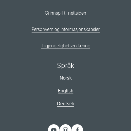
Gi innspill til nettsiden
Personvern og informasjonskapsler
Tilgjengelighetserklæring
Språk
Norsk
English
Deutsch