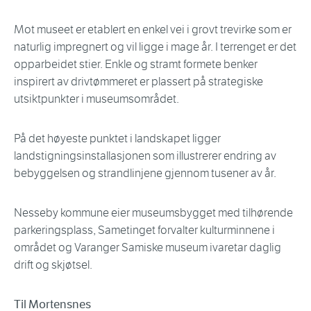
Mot museet er etablert en enkel vei i grovt trevirke som er
naturlig impregnert og vil ligge i mage år. I terrenget er det
opparbeidet stier. Enkle og stramt formete benker
inspirert av drivtømmeret er plassert på strategiske
utsiktpunkter i museumsområdet.
På det høyeste punktet i landskapet ligger
landstigningsinstallasjonen som illustrerer endring av
bebyggelsen og strandlinjene gjennom tusener av år.
Nesseby kommune eier museumsbygget med tilhørende
parkeringsplass, Sametinget forvalter kulturminnene i
området og Varanger Samiske museum ivaretar daglig
drift og skjøtsel.
Til Mortensnes