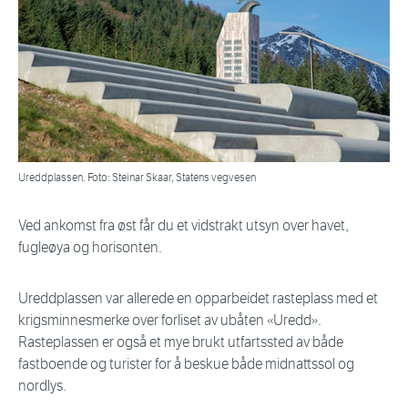
Ureddplassen. Foto: Steinar Skaar, Statens vegvesen
Ved ankomst fra øst får du et vidstrakt utsyn over havet,
fugleøya og horisonten.
Ureddplassen var allerede en opparbeidet rasteplass med et
krigsminnesmerke over forliset av ubåten «Uredd».
Rasteplassen er også et mye brukt utfartssted av både
fastboende og turister for å beskue både midnattssol og
nordlys.