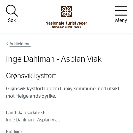
Hopp til innhold
Søk
Meny
Arkitektene
Inge Dahlman - Asplan Viak
Grønsvik kystfort
Grønsvik kystfort ligger i Lurøy kommune med utsikt
mot Helgelands øyrike.
Landskapsarkitekt:
Inge Dahlman - Asplan Viak
Fullført: