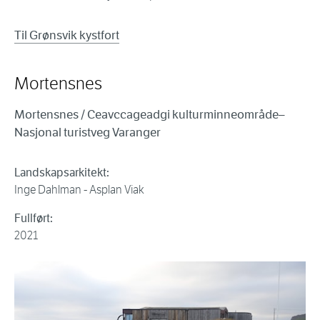
Til Grønsvik kystfort
Mortensnes
Mortensnes / Ceavccageadgi kulturminneområde–
Nasjonal turistveg Varanger
Landskapsarkitekt:
Inge Dahlman - Asplan Viak
Fullført:
2021