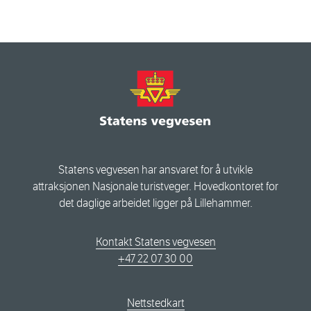
Statens vegvesen har ansvaret for å utvikle
attraksjonen Nasjonale turistveger. Hovedkontoret for
det daglige arbeidet ligger på Lillehammer.
Kontakt Statens vegvesen
+47 22 07 30 00
Nettstedkart