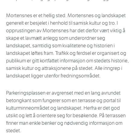
Mortensnes er et hellig sted. Mortensnes og landskapet
generelt er besjelet i henhold til samisk kultur og tro. I
opprustingen av Mortensnes har det derfor vært viktig å
skape et lavmælt anlegg som underordner seg
landskapet, samtidig som kvalitetene og historien i
landskapet løftes fram. Trafikk og ferdsel er organisert og
publikum er gitt kortfattet informasjon om stedets historie,
samisk kultur og attraksjonene på stedet. Alle inngrep i
landskapet ligger utenfor fredningsområdet.
Parkeringsplassen er avgrenset med en lang avrundet
betongkant som fungerer som en terrasse og portal til
kulturminneområdet og landskapet. Herfra er det god
utsikt og lett å orientere seg for besøkende. På terrassen
finner man enkle benker og nødvendig informasjon om
stedet.