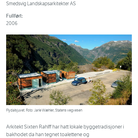
Smedsvig Landskapsarkitekter AS
Fullført:
2006
Flydalsjuvet. Foto: Jarle Wæhler, Statens vegvesen
Arkitekt Sixten Rahlff har hatt lokale byggetradisjoner i
bakhodet da han tegnet toalettene og