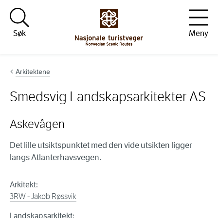
Hopp til innhold
Søk
Meny
Arkitektene
Smedsvig Landskapsarkitekter AS
Askevågen
Det lille utsiktspunktet med den vide utsikten ligger
langs Atlanterhavsvegen.
Arkitekt:
3RW - Jakob Røssvik
Landskapsarkitekt: