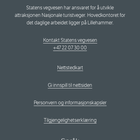
Statens vegvesen har ansvaret for å utvikle
attraksjonen Nasjonale turistveger. Hovedkontoret for
det daglige arbeidet ligger på Lillehammer.
Kontakt Statens vegvesen
+47 22 07 30 00
Nettstedkart
Gi innspill til nettsiden
Personvern og informasjonskapsler
Tilgjengelighetserklæring