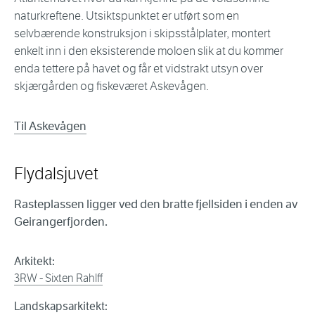
naturkreftene. Utsiktspunktet er utført som en
selvbærende konstruksjon i skipsstålplater, montert
enkelt inn i den eksisterende moloen slik at du kommer
enda tettere på havet og får et vidstrakt utsyn over
skjærgården og fiskeværet Askevågen.
Til Askevågen
Flydalsjuvet
Rasteplassen ligger ved den bratte fjellsiden i enden av
Geirangerfjorden.
Arkitekt:
3RW - Sixten Rahlff
Landskapsarkitekt: