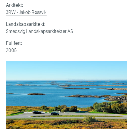
Arkitekt:
3RW - Jakob Røssvik
Landskapsarkitekt:
Smedsvig Landskapsarkitekter AS
Fullført:
2005