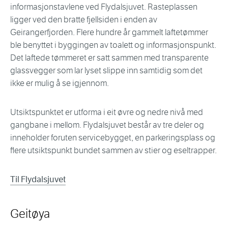
informasjonstavlene ved Flydalsjuvet. Rasteplassen
ligger ved den bratte fjellsiden i enden av
Geirangerfjorden. Flere hundre år gammelt laftetømmer
ble benyttet i byggingen av toalett og informasjonspunkt.
Det laftede tømmeret er satt sammen med transparente
glassvegger som lar lyset slippe inn samtidig som det
ikke er mulig å se igjennom.
Utsiktspunktet er utforma i eit øvre og nedre nivå med
gangbane i mellom. Flydalsjuvet består av tre deler og
inneholder foruten servicebygget, en parkeringsplass og
flere utsiktspunkt bundet sammen av stier og eseltrapper.
Til Flydalsjuvet
Geitøya