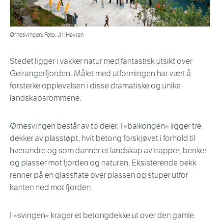
Ørnesvingen. Foto: Jiri Havran
Stedet ligger i vakker natur med fantastisk utsikt over
Geirangerfjorden. Målet med utformingen har vært å
forsterke opplevelsen i disse dramatiske og unike
landskapsrommene.
Ørnesvingen består av to deler. I «balkongen» ligger tre
dekker av plasstøpt, hvit betong forskjøvet i forhold til
hverandre og som danner et landskap av trapper, benker
og plasser mot fjorden og naturen. Eksisterende bekk
renner på en glassflate over plassen og stuper utfor
kanten ned mot fjorden.
I «svingen» krager et betongdekke ut over den gamle