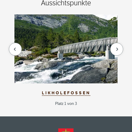
Aussichtspunkte
null
null
LIKHOLEFOSSEN
Platz 1 von 3