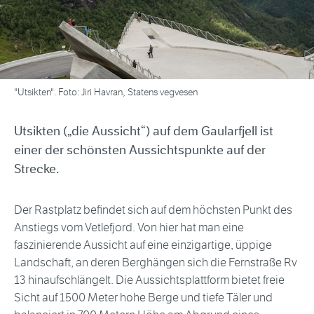
"Utsikten". Foto: Jiri Havran, Statens vegvesen
Utsikten („die Aussicht“) auf dem Gaularfjell ist
einer der schönsten Aussichtspunkte auf der
Strecke.
Der Rastplatz befindet sich auf dem höchsten Punkt des
Anstiegs vom Vetlefjord. Von hier hat man eine
faszinierende Aussicht auf eine einzigartige, üppige
Landschaft, an deren Berghängen sich die Fernstraße Rv
13 hinaufschlängelt. Die Aussichtsplattform bietet freie
Sicht auf 1500 Meter hohe Berge und tiefe Täler und