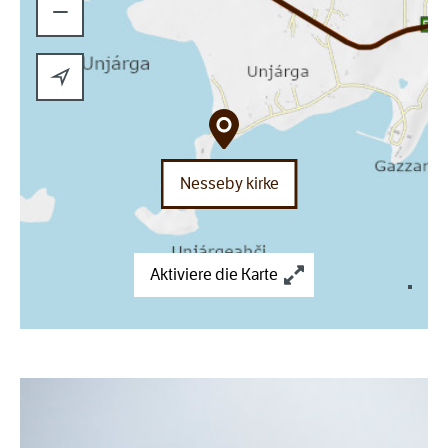
−
Nesseby kirke
Aktiviere die Karte