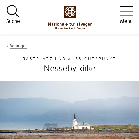
Hopp til innhold
Suche
Menü
Varanger
RASTPLATZ UND AUSSICHTSPUNKT
Nesseby kirke