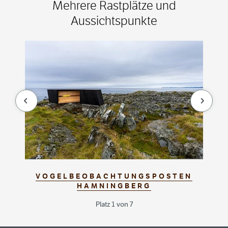
Mehrere Rastplätze und
Aussichtspunkte
null
null
VOGELBEOBACHTUNGSPOSTEN
HAMNINGBERG
Platz 1 von 7