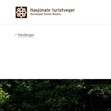
Hopp til innhold
Hardanger