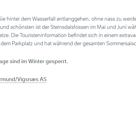
Sie hinter dem Wasserfall entlanggehen, ohne nass zu werd
 und schönsten ist der Steinsdalsfossen im Mai und Juni wä
ze. Die Touristeninformation befindet sich in einem extrav
dem Parkplatz und hat während der gesamten Sommersaiso
lage sind im Winter gesperrt.
Jarmund/Vigsnæs AS