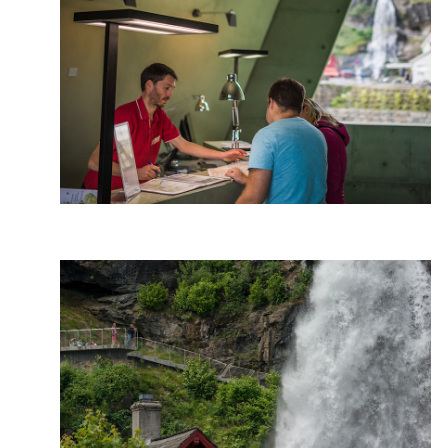
Foto: Jarle Wæhler, Statens vegvesen