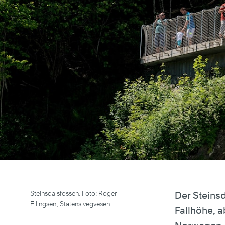
Steinsdalsfossen. Foto: Roger
Der Steinsd
Ellingsen, Statens vegvesen
Fallhöhe, a