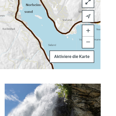
+
−
Aktiviere die Karte