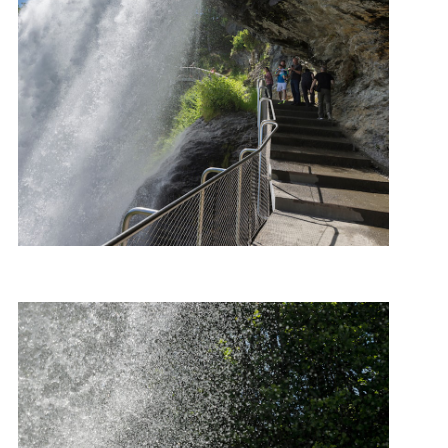
Foto: Roger Ellingsen, Statens vegvesen