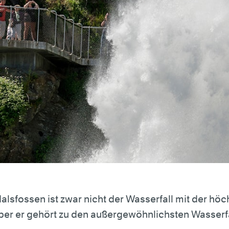
alsfossen ist zwar nicht der Wasserfall mit der höc
ber er gehört zu den außergewöhnlichsten Wasserfä