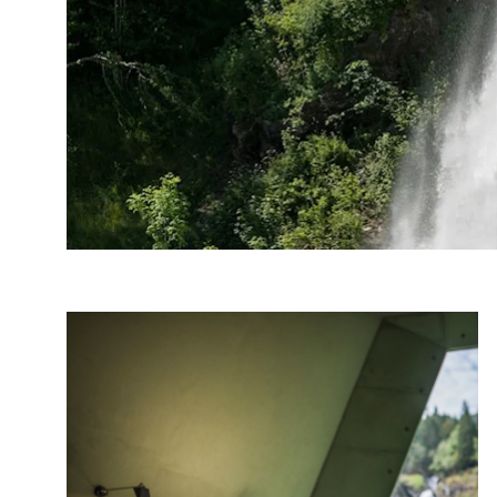
Foto: Roger Ellingsen, Statens vegvesen