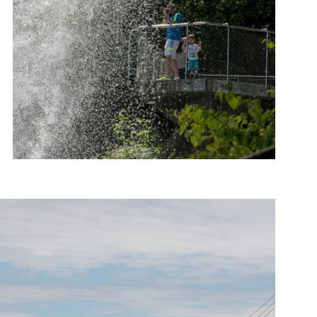
Foto: Roger Ellingsen, Statens vegvesen