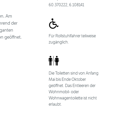
60.370222, 6.108141
en. Am
hrend der
aganten
Für Rollstuhlfahrer teilweise
n geöffnet.
zugänglich.
Die Toiletten sind von Anfang
Mai bis Ende Oktober
geöffnet. Das Entleeren der
Wohnmobil- oder
Wohnwagentoilette ist nicht
erlaubt.