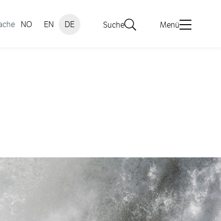
ache
NO
EN
DE
Suche
Menü