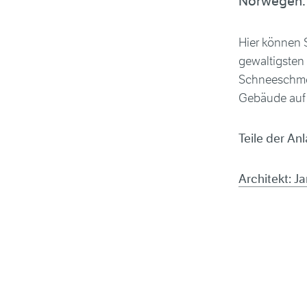
Norwegen.
Hier können 
gewaltigsten
Schneeschmel
Gebäude auf 
Teile der An
Architekt: 