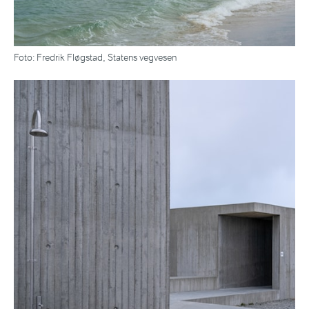
Foto: Fredrik Fløgstad, Statens vegvesen