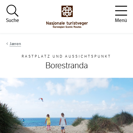
Hopp til innhold
Suche
Menü
Jæren
RASTPLATZ UND AUSSICHTSPUNKT
Borestranda