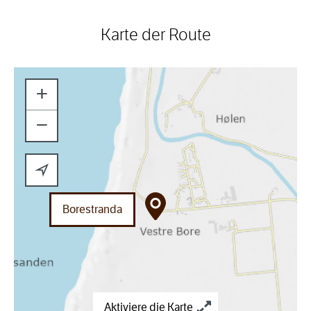
Karte der Route
+
−
Borestranda
Aktiviere die Karte