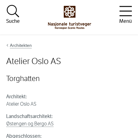
Hopp til innhold
Suche
Menü
Architekten
Atelier Oslo AS
Torghatten
Architekt:
Atelier Oslo AS
Landschaftsarchitekt:
Østengen og Bergo AS
Abgeschlossen: