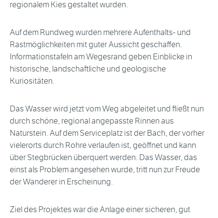
regionalem Kies gestaltet wurden.
Auf dem Rundweg wurden mehrere Aufenthalts- und
Rastmöglichkeiten mit guter Aussicht geschaffen.
Informationstafeln am Wegesrand geben Einblicke in
historische, landschaftliche und geologische
Kuriositäten.
Das Wasser wird jetzt vom Weg abgeleitet und fließt nun
durch schöne, regional angepasste Rinnen aus
Naturstein. Auf dem Serviceplatz ist der Bach, der vorher
vielerorts durch Rohre verlaufen ist, geöffnet und kann
über Stegbrücken überquert werden. Das Wasser, das
einst als Problem angesehen wurde, tritt nun zur Freude
der Wanderer in Erscheinung.
Ziel des Projektes war die Anlage einer sicheren, gut