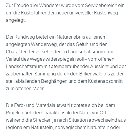
Zur Freude aller Wanderer wurde vom Servicebereich ein
um die Küste führender, neuer universeller Küstenweg
angelegt.
Der Rundweg bietet ein Naturerlebnis auf einem
angelegten Wanderweg, der das Gefühl und den
Charakter der verschiedenen Landschaftsräume im
Verlauf des Weges widerspiegeln soll – vom offenen
Landschaftsraum mit atemberaubender Aussicht und der
zauberhaften Stimmung durch den Birkenwald bis zu den
steil abfallenden Berghängen und dem Küstenabschnitt
zum offenen Meer.
Die Farb- und Materialauswahl richtete sich bei dem
Projekt nach der Charakteristik der Natur vor Ort,
während die Strecken je nach Situation abwechselnd aus
regionalem Naturstein, norwegischem Naturstein oder