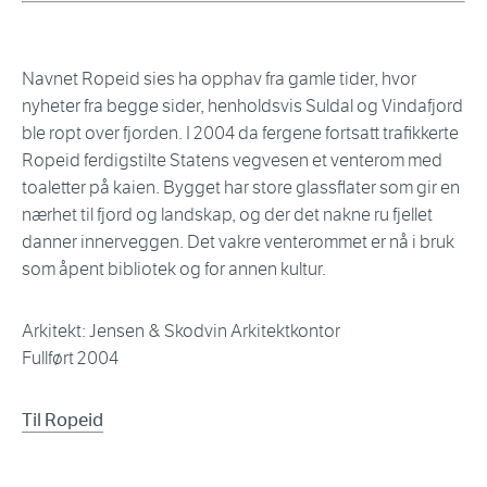
Navnet Ropeid sies ha opphav fra gamle tider, hvor
nyheter fra begge sider, henholdsvis Suldal og Vindafjord
ble ropt over fjorden. I 2004 da fergene fortsatt trafikkerte
Ropeid ferdigstilte Statens vegvesen et venterom med
toaletter på kaien. Bygget har store glassflater som gir en
nærhet til fjord og landskap, og der det nakne ru fjellet
danner innerveggen. Det vakre venterommet er nå i bruk
som åpent bibliotek og for annen kultur.
Arkitekt: Jensen & Skodvin Arkitektkontor
Fullført 2004
Til Ropeid