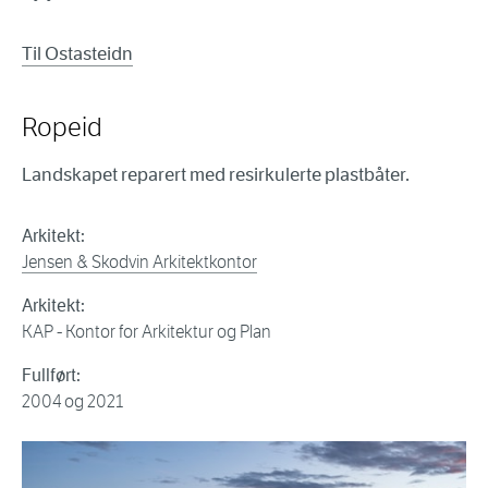
Til Ostasteidn
Ropeid
Landskapet reparert med resirkulerte plastbåter.
Arkitekt:
Jensen & Skodvin Arkitektkontor
Arkitekt:
KAP - Kontor for Arkitektur og Plan
Fullført:
2004 og 2021