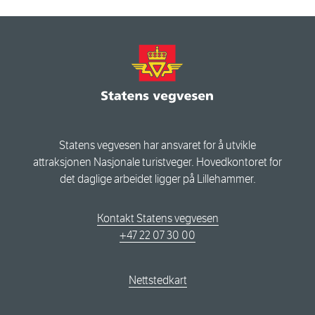
Statens vegvesen har ansvaret for å utvikle
attraksjonen Nasjonale turistveger. Hovedkontoret for
det daglige arbeidet ligger på Lillehammer.
Kontakt Statens vegvesen
+47 22 07 30 00
Nettstedkart