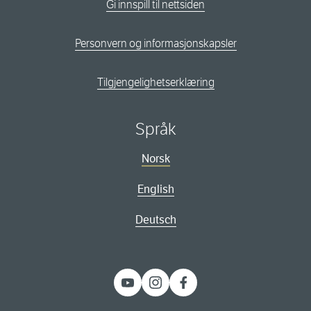
Gi innspill til nettsiden
Personvern og informasjonskapsler
Tilgjengelighetserklæring
Språk
Norsk
English
Deutsch