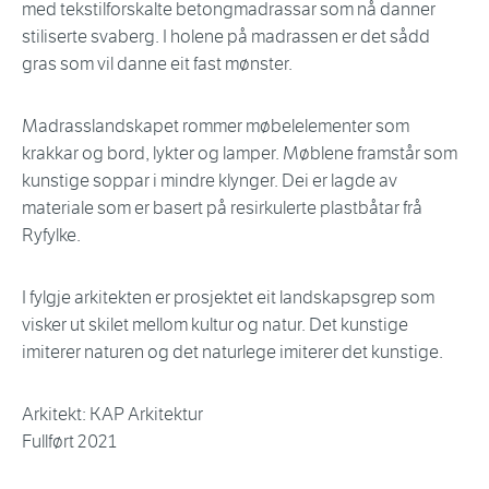
med tekstilforskalte betongmadrassar som nå danner
stiliserte svaberg. I holene på madrassen er det sådd
gras som vil danne eit fast mønster.
Madrasslandskapet rommer møbelelementer som
krakkar og bord, lykter og lamper. Møblene framstår som
kunstige soppar i mindre klynger. Dei er lagde av
materiale som er basert på resirkulerte plastbåtar frå
Ryfylke.
I fylgje arkitekten er prosjektet eit landskapsgrep som
visker ut skilet mellom kultur og natur. Det kunstige
imiterer naturen og det naturlege imiterer det kunstige.
Arkitekt: KAP Arkitektur
Fullført 2021