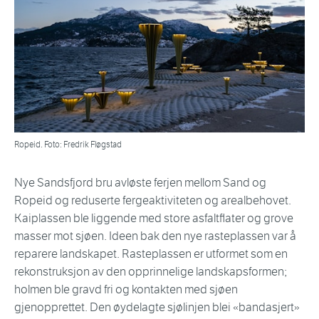
Ropeid. Foto: Fredrik Fløgstad
Nye Sandsfjord bru avløste ferjen mellom Sand og
Ropeid og reduserte fergeaktiviteten og arealbehovet.
Kaiplassen ble liggende med store asfaltflater og grove
masser mot sjøen. Ideen bak den nye rasteplassen var å
reparere landskapet. Rasteplassen er utformet som en
rekonstruksjon av den opprinnelige landskapsformen;
holmen ble gravd fri og kontakten med sjøen
gjenopprettet. Den øydelagte sjølinjen blei «bandasjert»