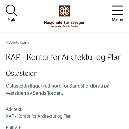
Hopp til innhold
Søk
Meny
Arkitektene
KAP - Kontor for Arkitektur og Plan
Ostasteidn
Ostasteidn ligger rett nord for Sandsfjordbrua på
vestsiden av Sandsfjorden.
Arkitekt:
KAP - Kontor for Arkitektur og Plan
Fullført: