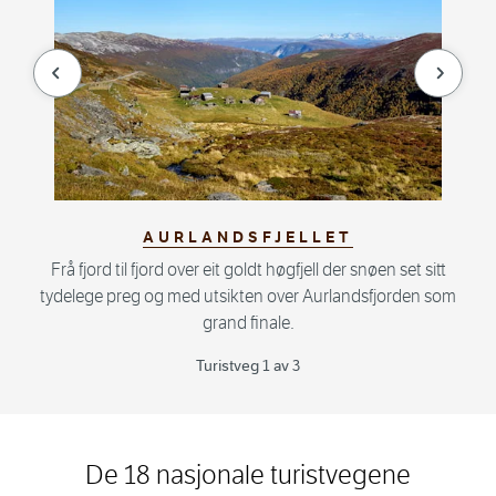
null
null
AURLANDSFJELLET
Frå fjord til fjord over eit goldt høgfjell der snøen set sitt
tydelege preg og med utsikten over Aurlandsfjorden som
grand finale.
Turistveg 1 av 3
De 18 nasjonale turistvegene