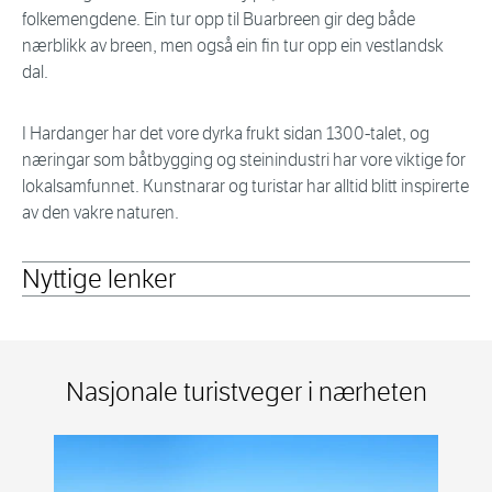
folkemengdene. Ein tur opp til Buarbreen gir deg både
nærblikk av breen, men også ein fin tur opp ein vestlandsk
dal.
I Hardanger har det vore dyrka frukt sidan 1300-talet, og
næringar som båtbygging og steinindustri har vore viktige for
lokalsamfunnet. Kunstnarar og turistar har alltid blitt inspirerte
av den vakre naturen.
Nyttige lenker
Nasjonale turistveger i nærheten