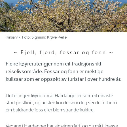
Kinsarvik. Foto: Sigmund Krøvel-Velle
Fjell, fjord, fossar og fonn
Fleire køyreruter gjennom eit tradisjonsrikt
reiselivsområde. Fossar og fonn er mektige
kulissar som er oppsøkt av turistar i over hundre år.
Det er ingen løyndom at Hardanger er som eit einaste
stort postkort, og nesten kor du snur deg ser du rett inn i
ein buldrande foss eller blomstrande frukttre.
Vegane i Hardanger har sin eigen fart, og du må tilpasse