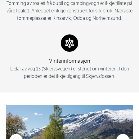
Tømming av toalett frå bubil og campingvogn er ikkje tillate på
våre toalett. Anlegget er ikkje konstruert for slik bruk. Næraste
tømmeplassar er Kinsarvik, Odda og Norheimsund.
Vinterinformasjon
Delar av veg 13 (Skjervsvegen) er stengt om vinteren. I den
perioden er det ikkje tilgang til Skjervsfossen.
Forrige bilde
Neste bi