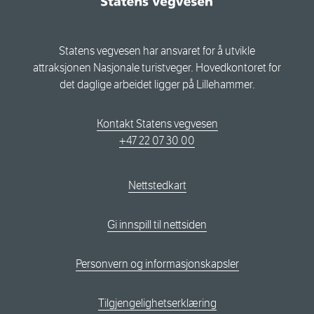
Statens vegvesen har ansvaret for å utvikle
attraksjonen Nasjonale turistveger. Hovedkontoret for
det daglige arbeidet ligger på Lillehammer.
Kontakt Statens vegvesen
+47 22 07 30 00
Nettstedkart
Gi innspill til nettsiden
Personvern og informasjonskapsler
Tilgjengelighetserklæring