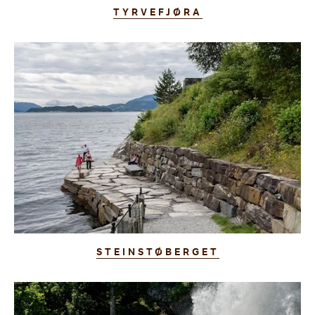
TYRVEFJØRA
STEINSTØBERGET