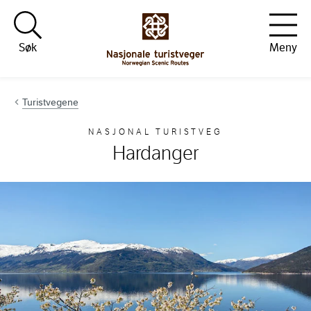
Hopp til innhold
Søk
Meny
Turistvegene
NASJONAL TURISTVEG
Hardanger